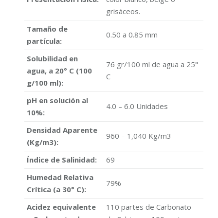
grisáceos.
Tamaño de
0.50 a 0.85 mm
partícula:
Solubilidad en
76 gr/100 ml de agua a 25°
agua, a 20° C (100
C
g/100 ml):
pH en solución al
4.0 – 6.0 Unidades
10%:
Densidad Aparente
960 – 1,040 Kg/m3
(Kg/m3):
Índice de Salinidad:
69
Humedad Relativa
79%
Crítica (a 30° C):
Acidez equivalente
110 partes de Carbonato