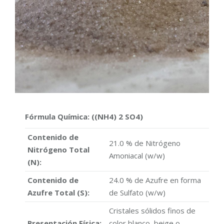
Fórmula Química: ((NH4) 2 SO4)
Contenido de
21.0 % de Nitrógeno
Nitrógeno Total
Amoniacal (w/w)
(N):
Contenido de
24.0 % de Azufre en forma
Azufre Total (S):
de Sulfato (w/w)
Cristales sólidos finos de
Presentación Física:
color blanco, beige o