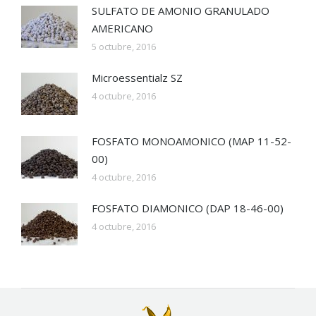
SULFATO DE AMONIO GRANULADO
AMERICANO
5 octubre, 2016
Microessentialz SZ
4 octubre, 2016
FOSFATO MONOAMONICO (MAP 11-52-
00)
4 octubre, 2016
FOSFATO DIAMONICO (DAP 18-46-00)
4 octubre, 2016