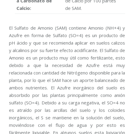
a Carbonato de
de Calcio por 100 partes
Calcio:
de SAM.
El Sulfato de Amonio (SAM) contiene Amonio (NH+4) y
Azufre en forma de Sulfato (SO=4) es un producto de
pH ácido y que se recomienda aplicar en suelos calizos
y alcalinos por su fuerte efecto acidificante. El Sulfato de
Amonio es un producto muy útil como fertilizante, esto
debido a que la necesidad de Azufre está muy
relacionada con cantidad de Nitrógeno disponible para la
planta, por lo que el SAM hace un aporte balanceado de
ambos nutrientes. El Azufre inorgánico del suelo es
absorbido por las plantas principalmente como anión
sulfato (SO=4). Debido a su carga negativa, el SO=4 no
es atraído por las arcillas del suelo y los coloides
inorgánicos, el S se mantiene en la solución del suelo,
moviéndose con el flujo de agua y por esto es
fácilmente lixiviable. En algunos suelos esta lixiviación